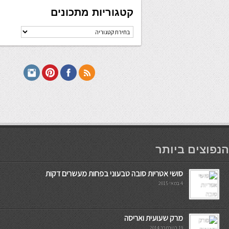
קטגוריות מתכונים
קטגוריות
מתכונים
мостбет кг
הנפוצים ביותר
סושי אטריות סובה טבעוני בפחות מעשרים דקות
4 במאי 2015
מרק שעועית ואריסה
19 בנובמבר 2014