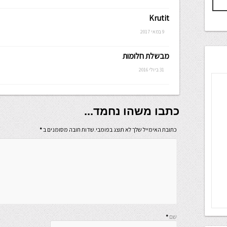
Krutit
9 במאי 2017
מבשלת חלומות
31 ביולי 2016
כתבו משהו נחמד...
כתובת האימייל שלך לא תוצג בפומבי.שדות חובה מסומנים ב
*
שם
*