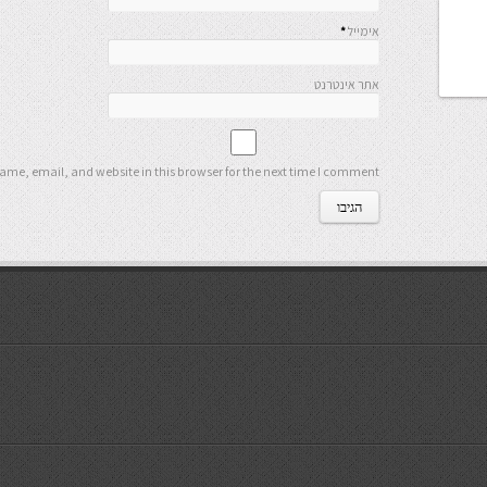
אימייל
*
אתר אינטרנט
me, email, and website in this browser for the next time I comment.