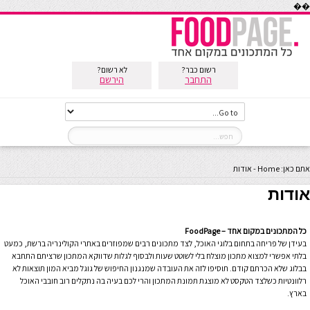
��
רשום כבר?
לא רשום?
התחבר
הירשם
אתם כאן:
Home
-
אודות
אודות
כל המתכונים במקום אחד – FoodPage
בעידן של פריחה בתחום בלוגי האוכל, לצד מתכונים רבים שמפוזרים באתרי הקולינריה ברשת, כמעט
בלתי אפשרי למצוא מתכון מוצלח בלי לשוטט שעות ולבסוף לגלות שדווקא המתכון שרציתם התחבא
בבלוג שלא הכרתם קודם. תוסיפו לזה את העובדה שמנגנון החיפוש של גוגל מביא המון תוצאות לא
רלוונטיות כשלצד הטקסט לא מוצגת תמונת המתכון והרי לכם בעיה בה נתקלים רוב חובבי האוכל
בארץ.