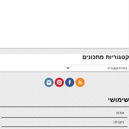
קטגוריות מתכונים
טגוריות
תכונים
seriöse online casinos österreich
שימושי
אודות
כתבו לנו