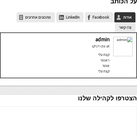
על הכותב
אודות
Facebook
LinkedIn
מתכונים אחרונים
צרו קשר
admin
at
cto
דניקו
קצת עלי
ראנטר
אנטר
קצת עלי
הצטרפו לקהילה שלנו