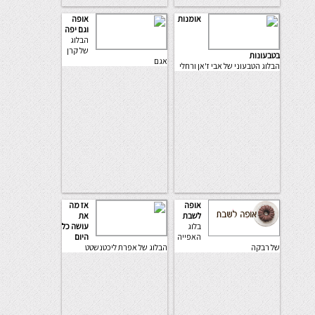
אומנות
אופה
וגם יפה
הבלוג
של קרן
בטבעונות
אגם
הבלוג הטבעוני של אבי ז'אן ורחלי
אופה
אז מה
לשבת
את
בלוג
עושה כל
האפייה
היום
של רבקה
הבלוג של אפרת ליכטנשטט