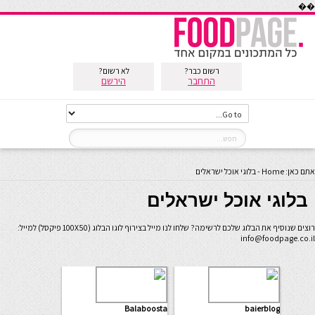
��
רשום כבר?
לא רשום?
התחבר
הירשם
אתם כאן:
Home
-
בלוגי אוכל ישראלים
בלוגי אוכל ישראלים
רוצים שנוסיף את הבלוג שלכם לרשימה? שלחו לנו מייל בצירוף לוגו הבלוג (100X50 פיקסל) למייל:
info@foodpage.co.il
Balaboosta
baierblog