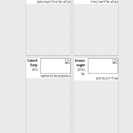
הבלוג של ליאור באייר
הבלוג של מיכל מעוז נחום
Cake It
brown
Easy
sugar
הבלוג
בלוג
של
המתוקים של פז אלסטר
אורלי דהן חרמש