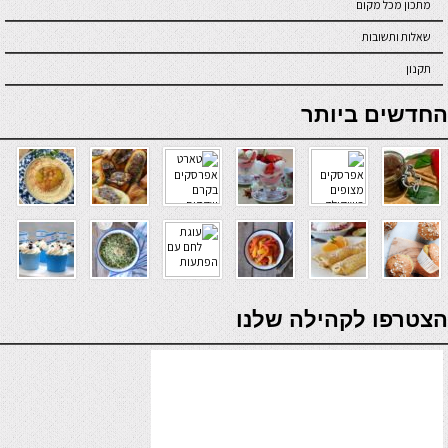
מתכון מכל מקום
שאלות ותשובות
תקנון
online casino
החדשים ביותר
verde casino
הצטרפו לקהילה שלנו