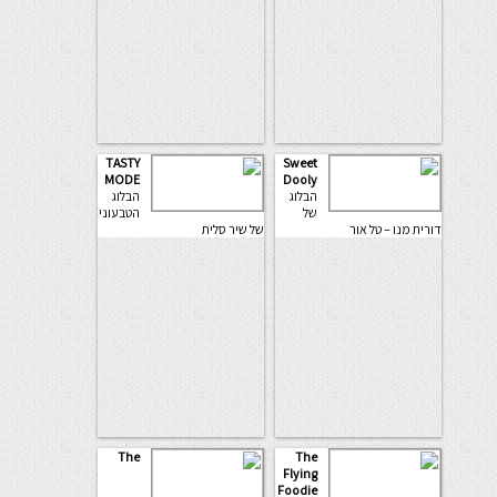
TASTY
Sweet
MODE
Dooly
הבלוג
הבלוג
של
הטבעוני
דורית מנו – טל אור
של שיר סלית
The
The
Flying
Foodie