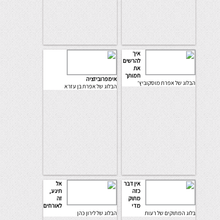
איך
להרשים
את
חמותך
אימפרוביזציה
הבלוג של אפרת מוסקוביץ'
הבלוג של אפרת בן עזרא
אין דבר
אל
כזה
תיגע,
מתוק
זה
מדי
לאורחים
בלוג המתוקים של רעות
הבלוג של לירון כהן