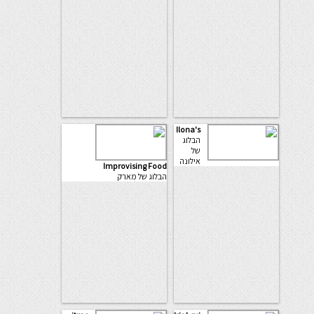
Ilona's
הבלוג
של
אילונה
Improvising Food
הבלוג של מארק