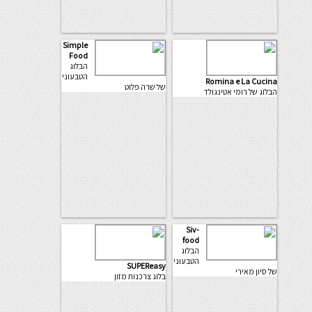
Simple
Food
הבלוג
הטבעוני
Romina e La Cucina
של שרה פלוט
הבלוג של רומי אטינגולד
Siv-
food
הבלוג
הטבעוני
SUPEReasy
של סיון מאירי
בלוג צרכנות מזון