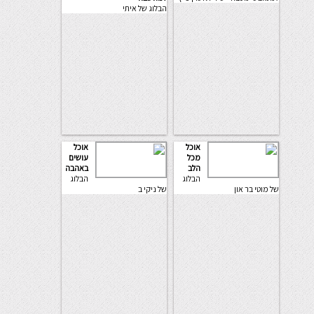
הבלוג של איתי
אוכל
אוכל
מכל
עושים
הלב
באהבה
הבלוג
הבלוג
של מוטי בר און
של ניקי ב