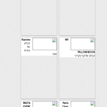
Nanies
MY
הבלוג
של
עמית
PILLOW BOOK
סער
הבלוג של קרין קידר
PASTA
Paris
EVERY
Chez