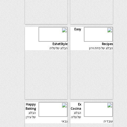
Easy
EshetStyle
Recipes
הבלוג של פזית וירון
הבלוג של טליה
Happy
Ex
Baking
Cocina
הבלוג
הבלוג
של טליה
של עידן
עובדיה
גבאי