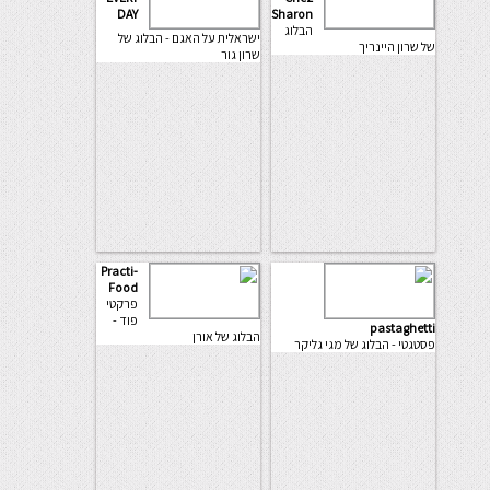
DAY
Sharon
הבלוג
ישראלית על האגם - הבלוג של
של שרון היינריך
שרון גור
Practi-
Food
פרקטי
פוד -
pastaghetti
הבלוג של אורן
פסטגטי - הבלוג של מגי גליקר