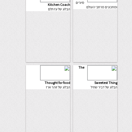
סיורים
Kitchen Coach
ומתכונים מרחבי העולם
הבלוג של עֹז תלם
The
Thought for food
Sweetest Thing
הבלוג של דביר שתיל
הבלוג של זוהר ארז