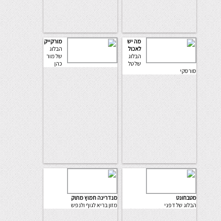
מה יש
מורקייק
לאכול
הבלוג
הבלוג
של מור
של טל
כהן
סורסקי
מטבחונט
מנדרינה חמוץ מתוק
הבלוג של דפני
מזון בריא לגוף ולנפש