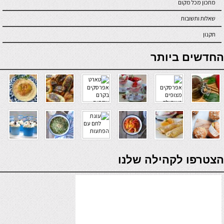
מתכון מכל מקום
שאלות ותשובות
תקנון
online casino
החדשים ביותר
verde casino
הצטרפו לקהילה שלנו