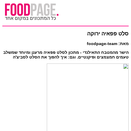
סלט פפאיה ירוקה
מאת: foodpage-team
הישר מהמטבח התאילנדי - מתכון לסלט פפאיה מרענן ומיוחד שמשלב
טעמים חמצמצים ופיקנטיים. וגם: איך להפוך את הסלט לסביצ'ה