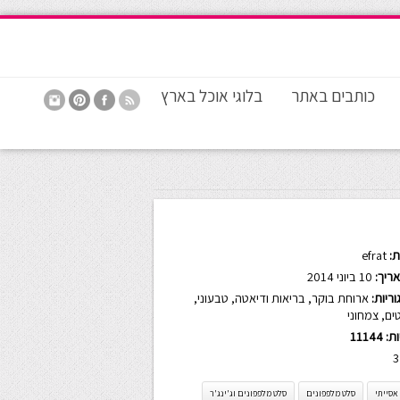
כותבים באתר
בלוגי אוכל בארץ
:
efrat
ריך:
10 ביוני 2014
ריות:
ארוחת בוקר
,
בריאות ודיאטה
,
טבעוני
,
ים
,
צמחוני
ות:
11144
3
אסייתי
סלט מלפפונים
סלט מלפפונים וג'ינג'ר