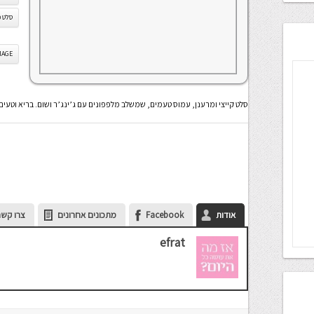
סלט מ
IS IMAGE
סלט קייצי ומרענן, עמוס טעמים, שמשלב מלפפונים עם ג’ינג’ר ושום. בריא וטעים
אודות
Facebook
מתכונים אחרונים
צרו קשר
efrat