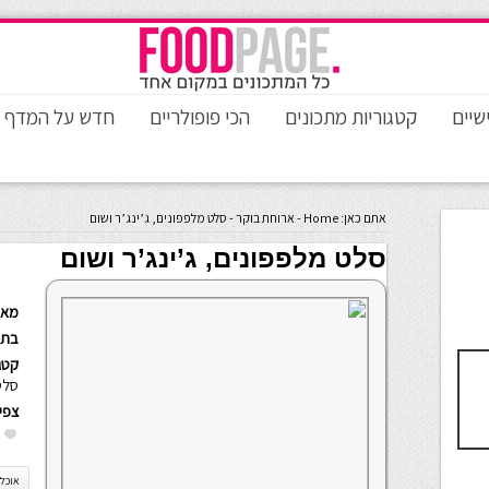
שיים
קטגוריות מתכונים
הכי פופולריים
חדש על המדף
אתם כאן:
Home
-
ארוחת בוקר
-
סלט מלפפונים, ג’ינג’ר ושום
סלט מלפפונים, ג’ינג’ר ושום
מאת
בתא
קטגו
סלט
צפי
אוכל 