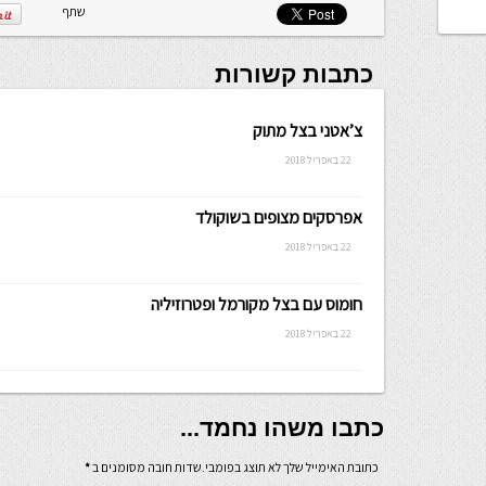
שתף
כתבות קשורות
צ’אטני בצל מתוק
22 באפריל 2018
אפרסקים מצופים בשוקולד
22 באפריל 2018
חומוס עם בצל מקורמל ופטרוזיליה
22 באפריל 2018
כתבו משהו נחמד...
כתובת האימייל שלך לא תוצג בפומבי.שדות חובה מסומנים ב
*