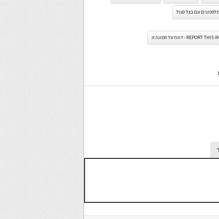
לפפונים עם בצל סגול
REPORT TH - דווח על תמונה זו