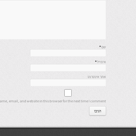
שם
*
אימייל
*
אתר אינטרנט
me, email, and website in this browser for the next time I comment.