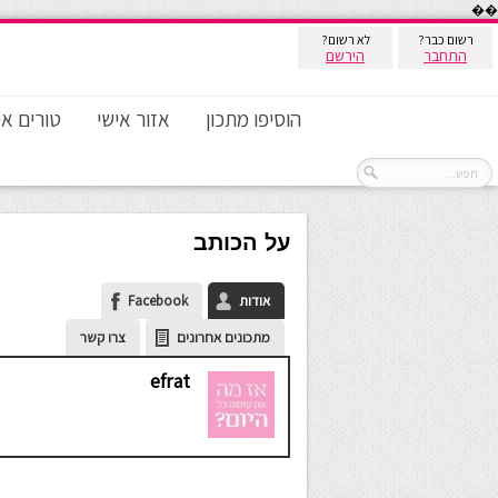
��
רשום כבר?
לא רשום?
התחבר
הירשם
הוסיפו מתכון
אזור אישי
טורים אי
על הכותב
אודות
Facebook
מתכונים אחרונים
צרו קשר
efrat