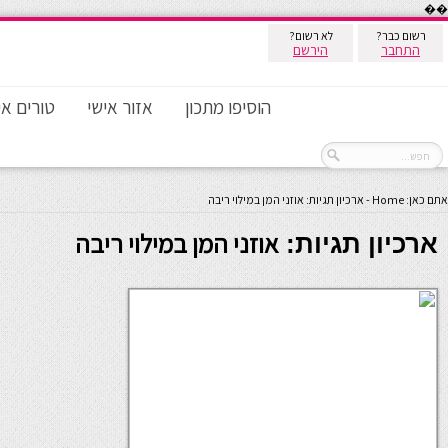
��
רשום כבר?
לא רשום?
התחבר
הירשם
הוסיפו מתכון
אזור אישי
טורים אי
אתם כאן:
Home
-
ארכיון תגיות: אוזני המן במילוי ריבה
אוזני המן במילוי ריבה
ארכיון תגיות: