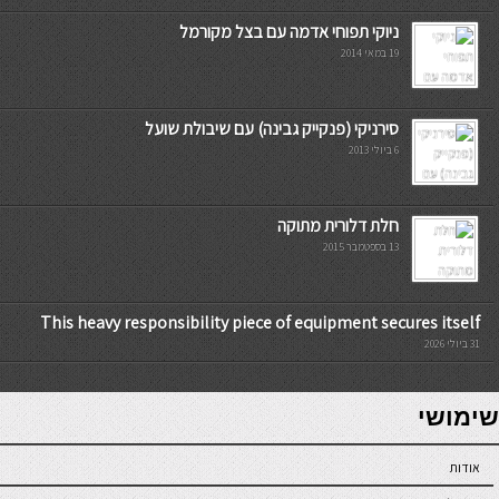
ניוקי תפוחי אדמה עם בצל מקורמל
19 במאי 2014
סירניקי (פנקייק גבינה) עם שיבולת שועל
6 ביולי 2013
חלת דלורית מתוקה
13 בספטמבר 2015
This heavy responsibility piece of equipment secures itself
31 ביולי 2026
7slots
seriöse online casinos österreich
שימושי
אודות