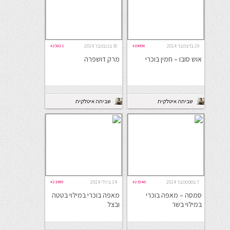
29 בדצמבר 2014
#19898
30 בנובמבר 2014
#25821
אוש סובו – חמין בוכרי
מרק דושפרה
שביתה איטלקית
שביתה איטלקית
7 בספטמבר 2014
#23546
14 ביולי 2014
#21989
סמסה – מאפה בוכרי
מאפה בוכרי במילוי בטטה
במילוי בשר
ובצל