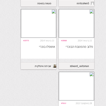
niritcohen5
מעשה במאפה
15 בינואר 2014
#15816
13 בינואר 2014
#15775
פלוב מהמטבח הבוכרי
אושפלו בוכרי
edward_vaitsman
שביתה איטלקית
28 באוקטובר 2013
#7022