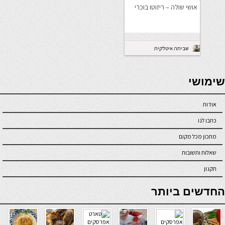
אושי שולה – ריזוטו בוכרי
שביתה איטלקית
seriöse online casinos österreich
שימושי
אודות
כתבו לנו
מתכון מכל מקום
שאלות ותשובות
תקנון
online casino
החדשים ביותר