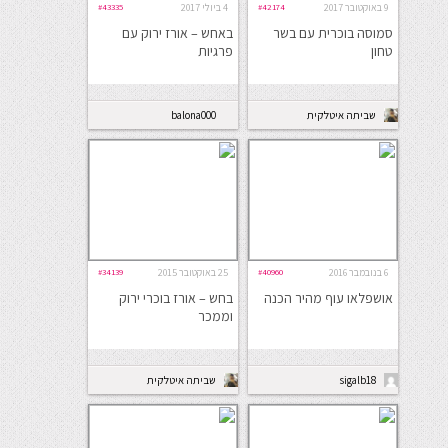
9 באוקטובר 2017
#42174
4 ביולי 2017
#43335
סמוסה בוכרית עם בשר
באחש – אורז ירוק עם
טחון
פרגיות
שביתה איטלקית
balona000
6 בנובמבר 2016
#40960
25 באוקטובר 2015
#34139
אושפלאו עוף מהיר הכנה
בחש – אורז בוכרי ירוק
וממכר
sigalb18
שביתה איטלקית