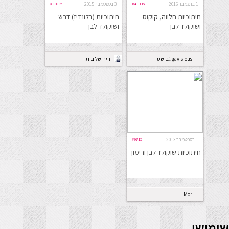
1 בדצמבר 2016
#41336
3 בספטמבר 2015
#33035
חיתוכיות חלווה, קוקוס
חיתוכיות (בלונדיז) דבש
ושוקולד לבן
ושוקולד לבן
gavisious גבישס
ריח של בית
1 בספטמבר 2013
#9715
חיתוכיות שוקולד לבן ורימון
Mor
seriöse online casinos österreich
שימושי