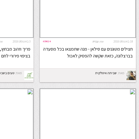
18 באוגוסט 2016
#39624
3 באוגוסט 2016
שפה:
עברית
שפה
חצילים מטוגנים עם סילאן - מנה שתמצאו בכל מסעדה
פריך וזהוב מבחוץ,
בברצלונה, כזאת שקשה להפסיק לאכול
בציפוי פירורי לחם 
מאת:
שביתה איטלקית
מאת:
טעים בשבע