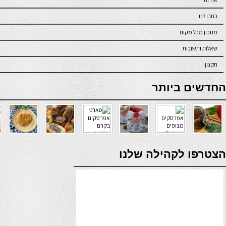
כתבו לנו
מתכון מכל מקום
שאלות ותשובות
תקנון
online casino
החדשים ביותר
verde casino
הצטרפו לקהילה שלנו