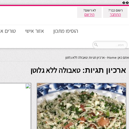
��
רשום כבר?
לא רשום?
התחבר
הירשם
הוסיפו מתכון
אזור אישי
טורים אי
אתם כאן:
Home
-
ארכיון תגיות: טאבולה ללא גלוטן
טאבולה ללא גלוטן
ארכיון תגיות: