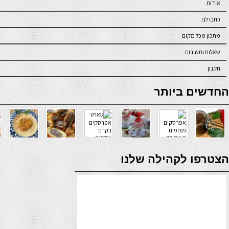
אודות
כתבו לנו
מתכון מכל מקום
שאלות ותשובות
תקנון
online casino
החדשים ביותר
verde casino
הצטרפו לקהילה שלנו