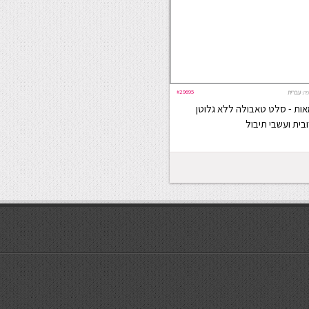
#29695
ה:
עברית
אות - סלט טאבולה ללא גלוטן
בית ועשבי תיבול