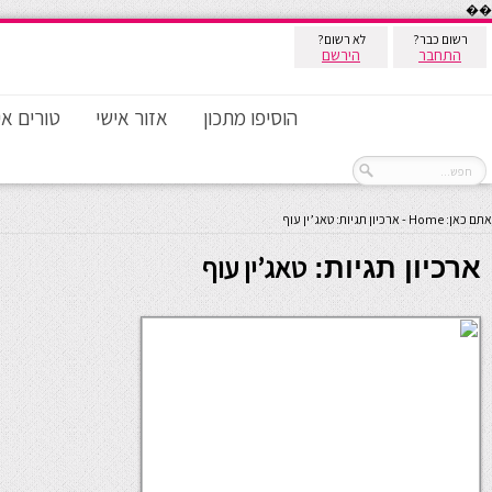
��
רשום כבר?
לא רשום?
התחבר
הירשם
הוסיפו מתכון
אזור אישי
טורים אי
אתם כאן:
Home
-
ארכיון תגיות: טאג’ין עוף
טאג’ין עוף
ארכיון תגיות: