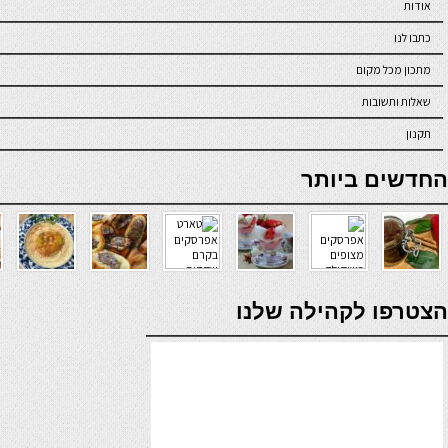
אודות
כתבו לנו
מתכון מכל מקום
שאלות ותשובות
תקנון
online casino
החדשים ביותר
verde casino
הצטרפו לקהילה שלנו