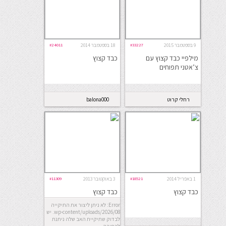
9 בספטמבר 2015
#33227
18 בספטמבר 2014
#24011
מילפיי כבד קצוץ עם
כבד קצוץ
צ’אטני תפוחים
רחלי קרוט
balona000
1 באפריל 2014
#18521
3 באוקטובר 2013
#11309
כבד קצוץ
כבד קצוץ
Error: לא ניתן ליצור את התיקייה
wp-content/uploads/2026/08. יש
לבדוק שתיקיית האב שלה ניתנת