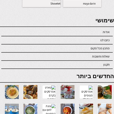
לכתיבה.
Shovetet
maya darin
seriöse online casinos österreich
שימושי
אודות
כתבו לנו
מתכון מכל מקום
שאלות ותשובות
תקנון
online casino
החדשים ביותר