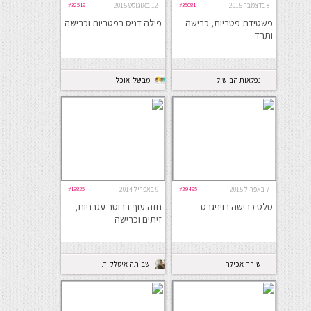
8 בדצמבר 2015
#35081
12 באוגוסט 2015
#32519
פשטידת פטריות, כרישה
פילה דניס בפטריות וכרישה
ותרד
נפלאות הבישול
מבשל ואוכל
7 באפריל 2015
#29495
9 באפריל 2014
#18835
סלט כרישה בויניגרט
חזה עוף ברוטב עגבניות,
זיתים וכרישה
שירה אכילה
שביתה איטלקית