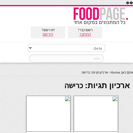
��
רשום כבר?
לא רשום?
התחבר
הירשם
אתם כאן:
Home
-
ארכיון תגיות: כרישה
כרישה
ארכיון תגיות: