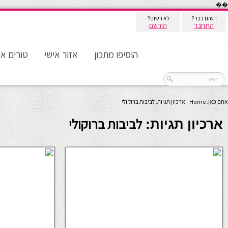
��
רשום כבר?
לא רשום?
התחבר
הירשם
הוסיפו מתכון
אזור אישי
טורים אי
אתם כאן:
Home
-
ארכיון תגיות: לביבות ברוקולי
לביבות ברוקולי
ארכיון תגיות: