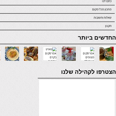
כתבו לנו
מתכון מכל מקום
שאלות ותשובות
תקנון
online casino
החדשים ביותר
verde casino
הצטרפו לקהילה שלנו