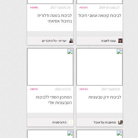
27 בפברואר 2018
#42575
14 בדצמבר 2017
#45965
לביבות קינואה ועשבי תיבול
לביבות בטטה ודלורית
בתיבול אסיאתי
עוגה לשבת
יערית - כל הדברים
הטובים
8 בדצמבר 2017
#45743
13 ביוני 2016
#38770
לביבות ירק טבעוניות
המתכון הסודי ללביבות
הטבעוניות שלי
מחשבות על אוכל
הדוניסטית