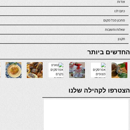
אודות
כתבו לנו
מתכון מכל מקום
שאלות ותשובות
תקנון
online casino
החדשים ביותר
verde casino
הצטרפו לקהילה שלנו