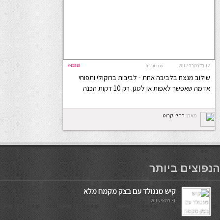
12 בדצמבר 2017
#45918
שפה:
עברית
שילוב מנצח בלביבה אחת - לביבות ברוקולי ותפוחי
אדמה שאפשר לאפות או לטגן. רק 10 דקות הכנה
מאת:
רחלי קרוט
мостбет кг
הנפוצים ביותר
קיש מנגולד עם בצק מקמח מלא
31 במאי 2016