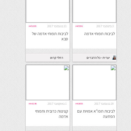
3 בדצמבר 2017
#45591
21 בנובמבר 2017
#45209
לביבות תפוחי אדמה
לביבות תפוחי אדמה של
סבא
יערית - כל הדברים
רחלי קרוט
הטובים
20 בנובמבר 2017
#41655
1 באוקטובר 2017
#44236
לביבות תפו”א אפויות עם
קציצות כרובית ותפוחי
הפתעה
אדמה