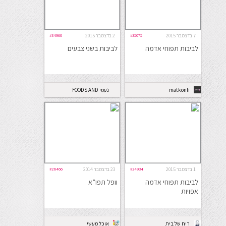
7 בדצמבר 2015
#35075
2 בדצמבר 2015
#34960
לביבות תפוחי אדמה
לביבות בשני צבעים
matkonli
נעמי FOODS AND
PHOTOS.COM
1 בדצמבר 2015
#34934
23 בדצמבר 2014
#26466
לביבות תפוחי אדמה
וופל תפו”א
אפויות
ריח של בית
אוכל מעשי