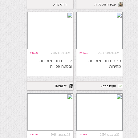
שביתה איטלקית
רחלי קרוט
24 בספטמבר 2017
#44091
28 בדצמבר 2016
#41730
קציצות תפוחי אדמה
לביבות תפוחי אדמה
מהירות
ובטטה אפויות
טעים בשבע
TivonEat
22 בדצמבר 2016
#41678
15 בדצמבר 2016
#41543