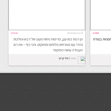
#23696
28 באוגוסט 2014
#23242
מניות בצורת
הן רכות כמו ענן, מדיפות ניחוח מענג של דבש והולכות
נהדר עם ממרחים מלוחים ומתוקים. והכי כיף – את רוב
העבודה עושה המיקסר
מאת:
רחלי קרוט