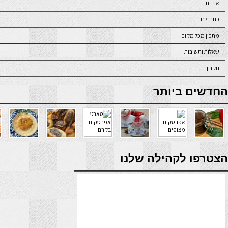
אודות
כתבו לנו
מתכון מכל מקום
שאלות ותשובות
תקנון
online casino
החדשים ביותר
verde casino
הצטרפו לקהילה שלנו