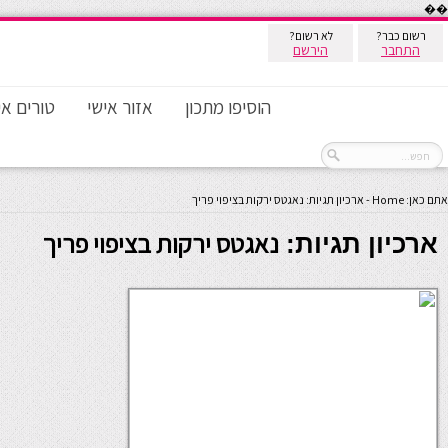
��
רשום כבר?
לא רשום?
התחבר
הירשם
הוסיפו מתכון
אזור אישי
טורים אי
אתם כאן:
Home
-
ארכיון תגיות: נאגטס ירקות בציפוי פריך
נאגטס ירקות בציפוי פריך
ארכיון תגיות: