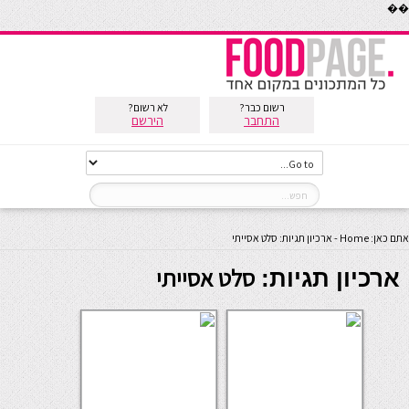
��
רשום כבר?
לא רשום?
התחבר
הירשם
אתם כאן:
Home
-
ארכיון תגיות: סלט אסייתי
סלט אסייתי
ארכיון תגיות: