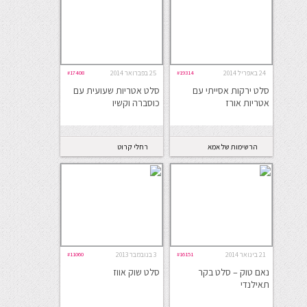
24 באפריל 2014
#19314
25 בפברואר 2014
#17408
סלט ירקות אסייתי עם
סלט אטריות שעועית עם
אטריות אורז
כוסברה וקשיו
הרשימות של אמא
רחלי קרוט
21 בינואר 2014
#16151
3 בנובמבר 2013
#11060
נאם טוק – סלט בקר
סלט שוק אווז
תאילנדי