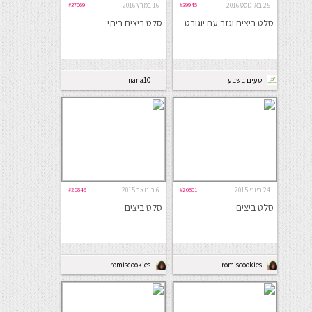
25 באוגוסט 2016
#39945
16 במרץ 2016
#37069
סלט ביצים וגזר עם יוגורט
סלט ביצים ביתי
טעים בשבע
nana10
24 ביוני 2015
#26851
6 בינואר 2015
#26849
סלט ביצים
סלט ביצים
romiscookies
romiscookies