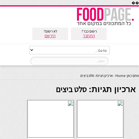
��
רשום כבר?
לא רשום?
התחבר
הירשם
אתם כאן:
Home
-
ארכיון תגיות: סלט ביצים
סלט ביצים
ארכיון תגיות: