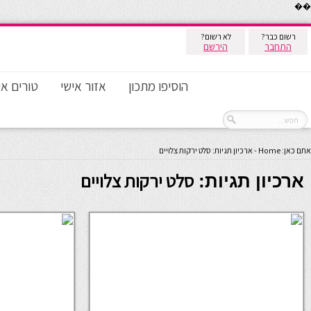
��
רשום כבר?
לא רשום?
התחבר
הירשם
הוסיפו מתכון
אזור אישי
טורים אי
אתם כאן:
Home
-
ארכיון תגיות: סלט ירקות צלויים
סלט ירקות צלויים
ארכיון תגיות: