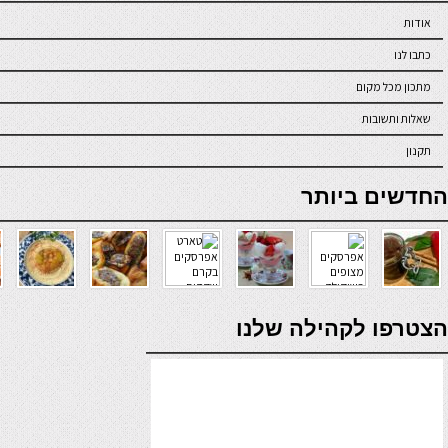
אודות
כתבו לנו
מתכון מכל מקום
שאלות ותשובות
תקנון
online casino
החדשים ביותר
verde casino
הצטרפו לקהילה שלנו