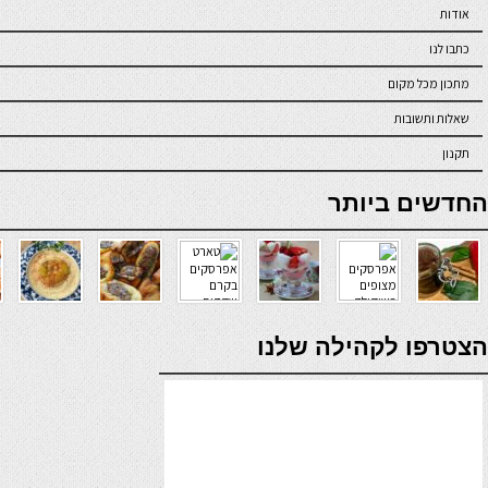
אודות
כתבו לנו
מתכון מכל מקום
שאלות ותשובות
תקנון
online casino
החדשים ביותר
verde casino
הצטרפו לקהילה שלנו