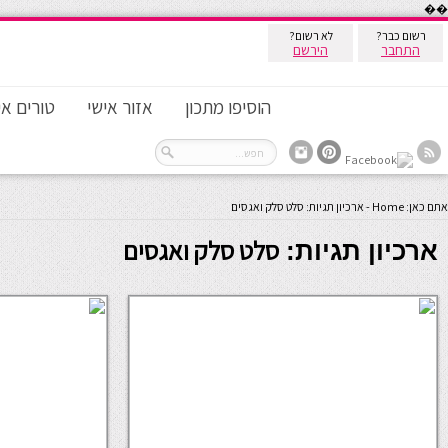
��
רשום כבר?
לא רשום?
התחבר
הירשם
הוסיפו מתכון
אזור אישי
טורים אי
אתם כאן:
Home
-
ארכיון תגיות: סלט סלק ואגסים
סלט סלק ואגסים
ארכיון תגיות: