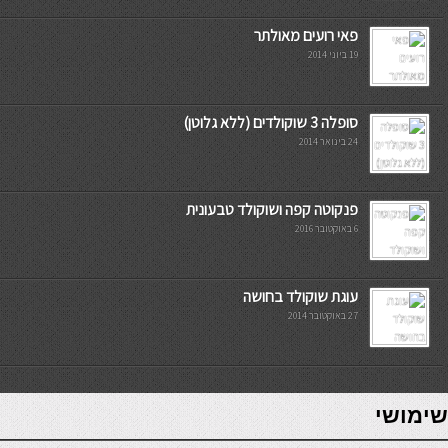
פאי רועים מאולתר
19 ביוני 2014
סופלה 3 שוקולדים (ללא גלוטן)
24 בינואר 2014
פנקוטה קפה ושוקולד טבעונית
6 באוקטובר 2016
עוגת שוקולד בחושה
27 באוקטובר 2014
7slots
seriöse online casinos österreich
שימושי