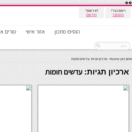
��
רשום כבר?
לא רשום?
התחבר
הירשם
הוסיפו מתכון
אזור אישי
טורים אי
אתם כאן:
Home
-
ארכיון תגיות: עדשים חומות
עדשים חומות
ארכיון תגיות: