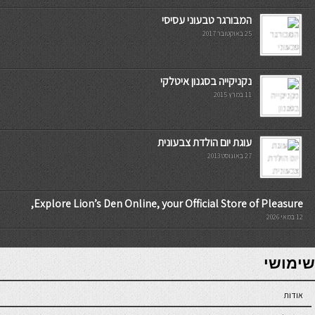
המבורגר טבעוני עסיסי
25 באוקטובר 2017
נקניקייה בסגנון איטלקי
11 במרץ 2015
עוגת יום הולדת צבעונית
27 באוגוסט 2013
Explore Lion’s Den Online, your Official Store of Pleasure,
12 במאי 2026
7slots
seriöse online casinos österreich
שימושי
אודות