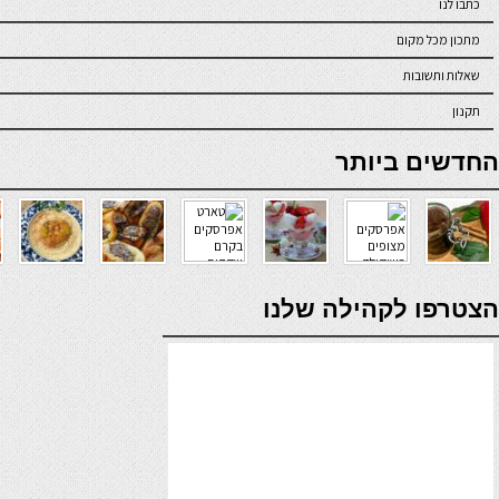
כתבו לנו
מתכון מכל מקום
שאלות ותשובות
תקנון
online casino
החדשים ביותר
verde casino
הצטרפו לקהילה שלנו