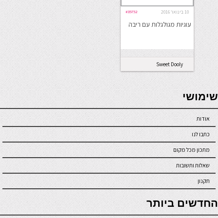
10 בינואר 2016
#35752
עוגיות מגולגלות עם ריבה
Sweet Dooly
seriöse online casinos österreich
שימושי
אודות
כתבו לנו
מתכון מכל מקום
שאלות ותשובות
תקנון
online casino
החדשים ביותר