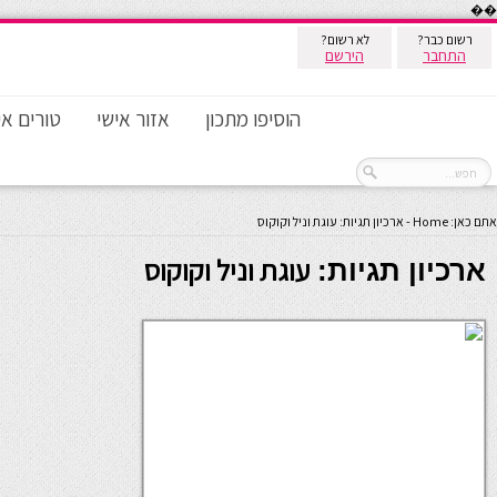
��
רשום כבר?
לא רשום?
התחבר
הירשם
הוסיפו מתכון
אזור אישי
טורים אי
אתם כאן:
Home
-
ארכיון תגיות: עוגת וניל וקוקוס
עוגת וניל וקוקוס
ארכיון תגיות: