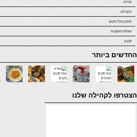
אודות
כתבו לנו
מתכון מכל מקום
שאלות ותשובות
תקנון
online casino
החדשים ביותר
verde casino
הצטרפו לקהילה שלנו