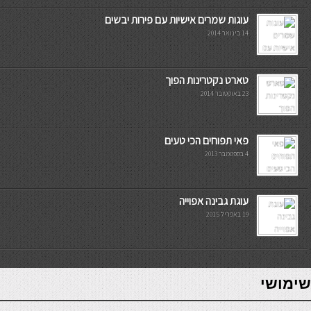
עוגות שמרים אישיות עם פירות יבשים
14 בינואר 2014
טארט נקטרינות הפוך
23 באוקטובר 2014
פאי תפוחים הכי טעים
4 בספטמבר 2013
עוגת גבינה אפוייה
19 באפריל 2015
7slots
seriöse online casinos österreich
שימושי