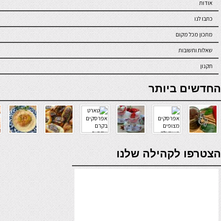
אודות
כתבו לנו
מתכון מכל מקום
שאלות ותשובות
תקנון
online casino
החדשים ביותר
verde casino
הצטרפו לקהילה שלנו