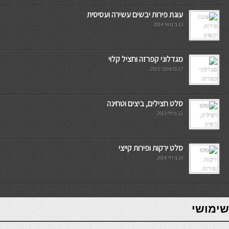
עוגת פירות יבשים עשירה ועסיסית
13 בינואר 2014
מגדלוני קפרזה וחציל קלוי
17 בדצמבר 2015
סלט חצילים, ביצים וטחינה
12 ביולי 2013
סלט ירקות ופירות קייצי
20 ביולי 2014
7slots
seriöse online casinos österreich
שימושי