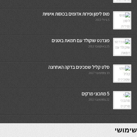
מוס לימון ופירות אדומים בכוסות אישיות
5 ביולי 2013
פונדנט שוקולד עם חמאת בוטנים
25 באוקטובר 2013
סלט קליל שמכינים בדקה האחרונה
19 בספטמבר 2017
5 מתכוני מרקים
22 בספטמבר 2013
7slots
seriöse online casinos österreich
שימושי