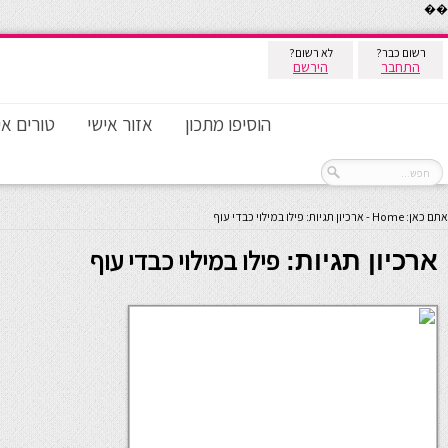
��
רשום כבר?
לא רשום?
התחבר
הירשם
הוסיפו מתכון
אזור אישי
טורים אי
אתם כאן:
Home
-
ארכיון תגיות: פילו במילוי כבדי עוף
פילו במילוי כבדי עוף
ארכיון תגיות: