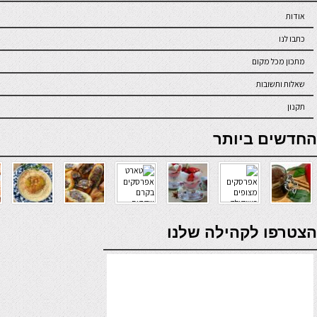
אודות
כתבו לנו
מתכון מכל מקום
שאלות ותשובות
תקנון
online casino
החדשים ביותר
verde casino
הצטרפו לקהילה שלנו