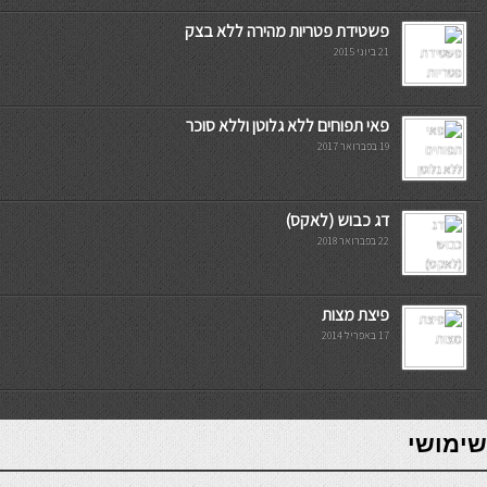
פשטידת פטריות מהירה ללא בצק
21 ביוני 2015
פאי תפוחים ללא גלוטן וללא סוכר
19 בפברואר 2017
דג כבוש (לאקס)
22 בפברואר 2018
פיצת מצות
17 באפריל 2014
7slots
seriöse online casinos österreich
שימושי