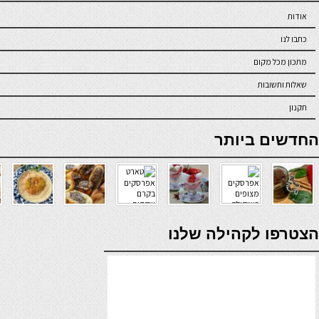
אודות
כתבו לנו
מתכון מכל מקום
שאלות ותשובות
תקנון
online casino
החדשים ביותר
verde casino
הצטרפו לקהילה שלנו