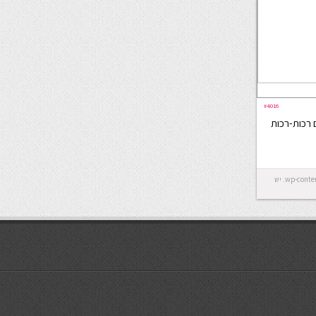
#4016
 רכות-רכות
Error: לא ניתן ליצור את התיקייה wp-content/uploads/2026/08. יש