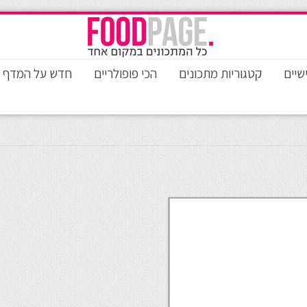
שיים
קטגוריות מתכונים
הכי פופולריים
חדש על המדף