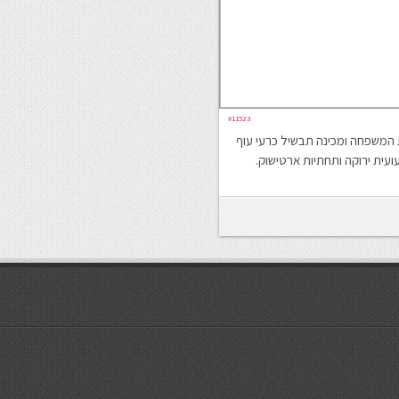
#11523
המשפחה ומכינה תבשיל כרעי עוף
עית ירוקה ותחתיות ארטישוק.