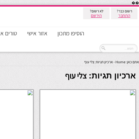
��
רשום כבר?
לא רשום?
התחבר
הירשם
הוסיפו מתכון
אזור אישי
טורים אי
אתם כאן:
Home
-
ארכיון תגיות: צלי עוף
צלי עוף
ארכיון תגיות: