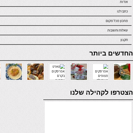
אודות
כתבו לנו
מתכון מכל מקום
שאלות ותשובות
תקנון
online casino
החדשים ביותר
verde casino
הצטרפו לקהילה שלנו