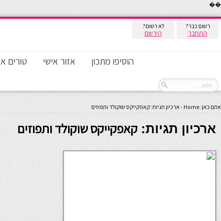
��
רשום כבר?
לא רשום?
התחבר
הירשם
הוסיפו מתכון
אזור אישי
טורים אי
אתם כאן:
Home
-
ארכיון תגיות: קאפקייקס שוקולד ותפוזים
קאפקייקס שוקולד ותפוזים
ארכיון תגיות: