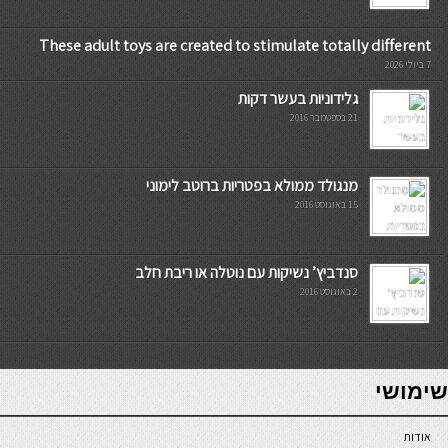
These adult toys are created to stimulate totally different
7 ביולי 2026
גלידוניות בעשר דקות
21 בספטמבר 2016
מנגולד ממולא בפטריות ברוטב לימוני
15 באוגוסט 2016
סנדביץ’ נשיקות עם נוטלה או ריבת חלב
2 באוגוסט 2016
7slots
seriöse online casinos österreich
שימושי
אודות