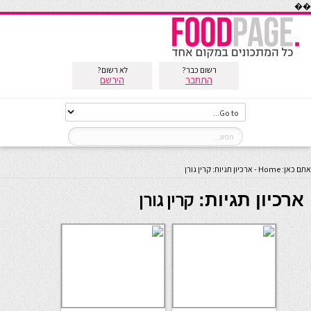
��
רשום כבר?
לא רשום?
התחבר
הירשם
אתם כאן:
Home
-
ארכיון תגיות: קרין גורן
קרין גורן
ארכיון תגיות: