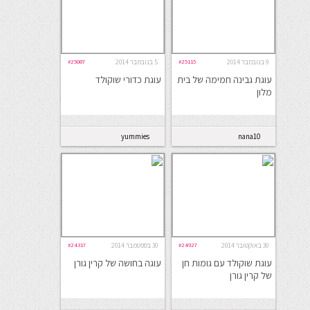
9 בנובמבר 2014
#25115
5 בנובמבר 2014
#25087
עוגת גבינה חמימה של בית
עוגת כדורי שוקולד
מלון
yummies
nana10
30 באוקטובר 2014
#24927
30 בספטמבר 2014
#24317
עוגת שוקולד עם גומות חן
עוגה בחושה של קרין גורן
של קרין גורן