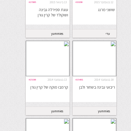
12 בנובמבר 2015
#33198
13 בינואר 2015
#27085
שושני מרנג
עוגת ספירלה גבינה
ושוקולד של קרין גורן
עדי
yummies
18 בנובמבר 2014
#25481
13 בנובמבר 2014
#25336
ריבועי גבינה בשחור ולבן
קרמבו מוקה של קרין גורן
yummies
yummies