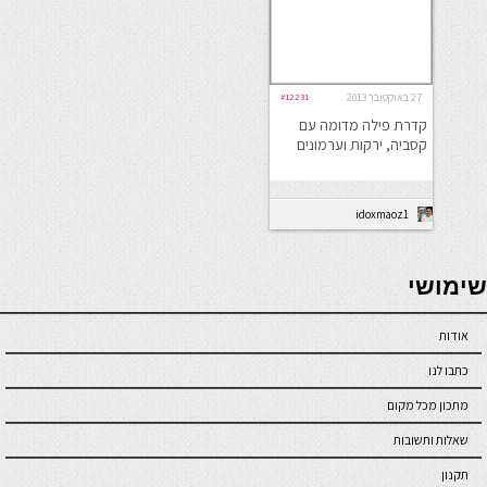
27 באוקטובר 2013
#12231
קדרת פילה מדומה עם
קסביה, ירקות וערמונים
idoxmaoz1
seriöse online casinos österreich
שימושי
אודות
כתבו לנו
מתכון מכל מקום
שאלות ותשובות
תקנון