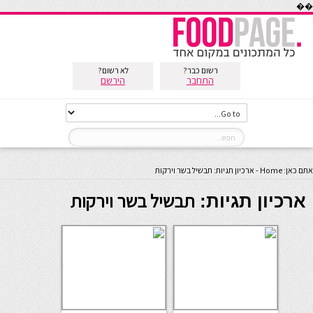
��
רשום כבר?
לא רשום?
התחבר
הירשם
אתם כאן:
Home
-
ארכיון תגיות: תבשיל בשר וירקות
תבשיל בשר וירקות
ארכיון תגיות: