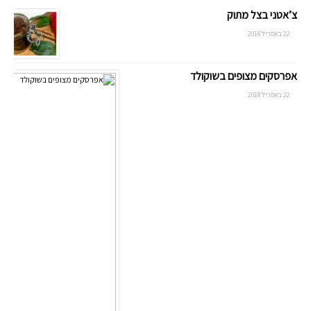
צ’אטני בצל מתוק
22 באפריל 2018
אפרסקים מצופים בשוקולד
22 באפריל 2018