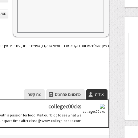
IS IMAGE
רעיון מושלם לארוחת בוקר או ערב – חצאי אבוקדו, אפויים בתנור, עם ביצת עין בפ
אודות
מתכונים אחרונים
צרו קשר
collegec00cks
 with a passion for food. Visit our blog to see what we
ur spare time after class @ www.college-cooks.com