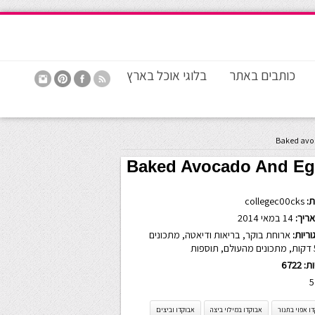
כותבים באתר
בלוגי אוכל בארץ
:
collegec00cks
ריך:
14 במאי 2014
ריות:
ארוחת בוקר
,
בריאות ודיאטה
,
מתכונים
,
מתכונים מהעולם
,
תוספות
ות:
6722
5
ו אפוי בתנור
אבוקדו במילוי ביצה
אבוקדו וביצים