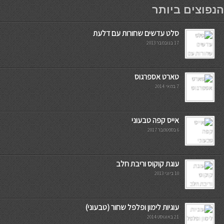
мостбет кг
הנפוצים ביותר
סלט עדשים שחורות עם דלעת
17 בנובמבר 2013
טארט אספרגוס
7 במאי 2014
אייס קפה טבעוני
6 בספטמבר 2017
עוגת קוקוס וריבת חלב
10 ביוני 2013
עוגיות לימון ופלפל שחור (טבעוני)
21 באוגוסט 2014