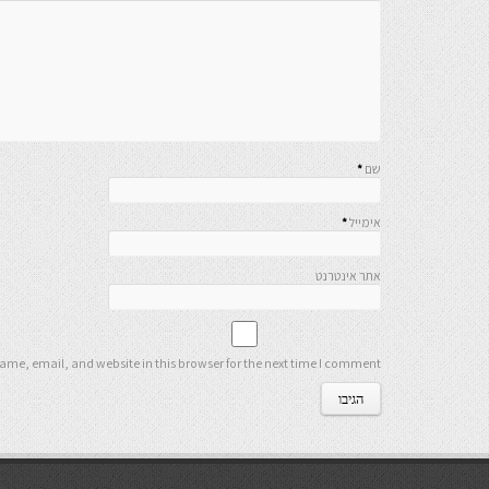
שם
*
אימייל
*
אתר אינטרנט
me, email, and website in this browser for the next time I comment.