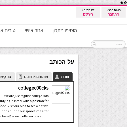
��
רשום כבר?
לא רשום?
התחבר
הירשם
הוסיפו מתכון
אזור אישי
טורים אי
על הכותב
אודות
מתכונים אחרונים
צרו קשר
collegec00cks
We are just regular college kids
tudying in Israel with a passion for
food. Visit our blog to see what we
cook during our spare time after
class @ www.college-cooks.com