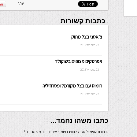
שתף
כתבות קשורות
צ’אטני בצל מתוק
22 באפריל 2018
אפרסקים מצופים בשוקולד
22 באפריל 2018
חומוס עם בצל מקורמל ופטרוזיליה
22 באפריל 2018
כתבו משהו נחמד...
כתובת האימייל שלך לא תוצג בפומבי.שדות חובה מסומנים ב
*