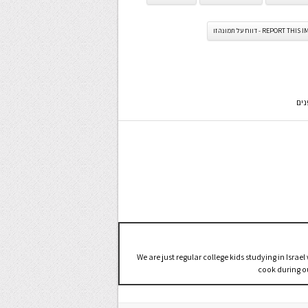
REPORT TH - דווח על תמונה זו
נים
We are just regular college kids studying in Israel
cook during o