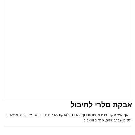
אבקת סלרי לתיבול
השף הפשוט קובי פרידמן עם מתכון קל להכנה לאבקת סלרי ביתית – המלח של הטבע. מושלמת
לשימוש בתבשילים, מרקים ומאפים