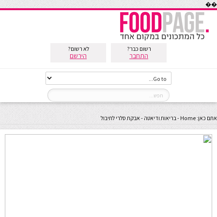
��
רשום כבר?
לא רשום?
התחבר
הירשם
אתם כאן:
Home
-
בריאות ודיאטה
-
אבקת סלרי לתיבול