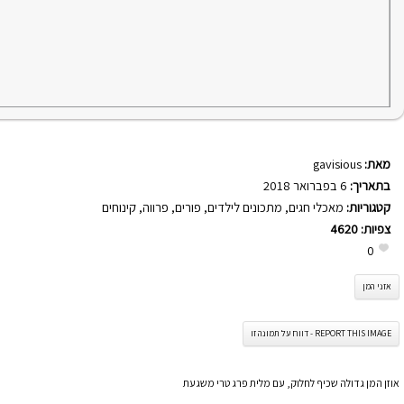
מאת:
gavisious
בתאריך:
6 בפברואר 2018
קטגוריות:
מאכלי חגים
,
מתכונים לילדים
,
פורים
,
פרווה
,
קינוחים
צפיות:
4620
0
אזני המן
REPORT THIS IMAGE - דווח על תמונה זו
אוזן המן גדולה שכיף לחלוק, עם מלית פרג טרי משגעת