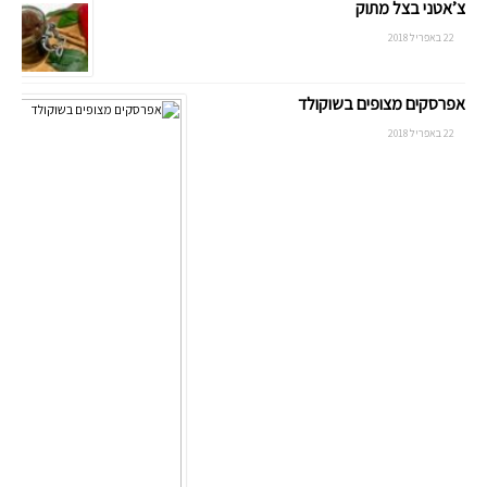
צ’אטני בצל מתוק
22 באפריל 2018
אפרסקים מצופים בשוקולד
22 באפריל 2018