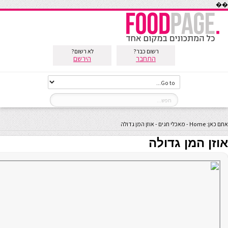
��
רשום כבר?
לא רשום?
התחבר
הירשם
אתם כאן:
Home
-
מאכלי חגים
-
אוזן המן גדולה
אוזן המן גדולה