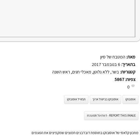
מאת:
המטבח של סיון
בתאריך:
6 בנובמבר 2017
קטגוריות:
בשר
,
ללא גלוטן
,
מאכלי חגים
,
ראש השנה
צפיות:
5867
0
אוסובוקו
אוסובוקו בבישול ארוך
תבשיל אוסובוקו
REPORT THIS IMAGE - דווח על תמונה זו
מתכון קלאסי של אוסובוקו בתוספת דובדבנים חמוצים שמקפיצים את הטעמים