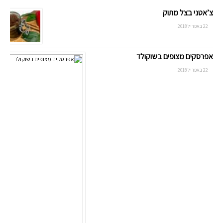
צ’אטני בצל מתוק
22 באפריל 2018
אפרסקים מצופים בשוקולד
22 באפריל 2018