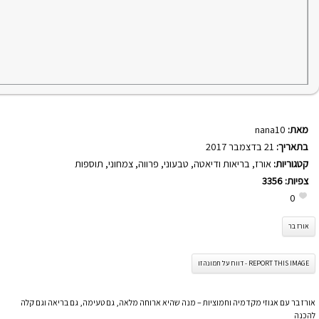
מאת:
nana10
בתאריך:
21 בדצמבר 2017
קטגוריות:
אורז
,
בריאות ודיאטה
,
טבעוני
,
פרווה
,
צמחוני
,
תוספות
צפיות:
3356
0
אורז בר
REPORT THIS IMAGE - דווח על תמונה זו
אורז בר עם אגוזי מקדמיה וחמוציות – מנה שהיא ארוחה מלאה, גם טעימה, גם בריאה וגם קלה
להכנה