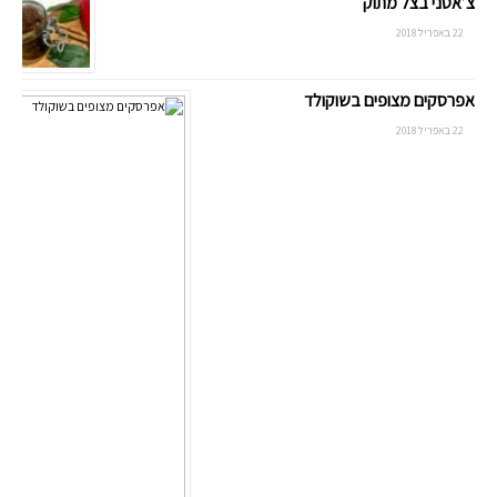
צ’אטני בצל מתוק
22 באפריל 2018
אפרסקים מצופים בשוקולד
22 באפריל 2018