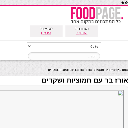
��
רשום כבר?
לא רשום?
התחבר
הירשם
אתם כאן:
Home
-
תוספות
-
אורז
-
אורז בר עם חמוציות ושקדים
אורז בר עם חמוציות ושקדים