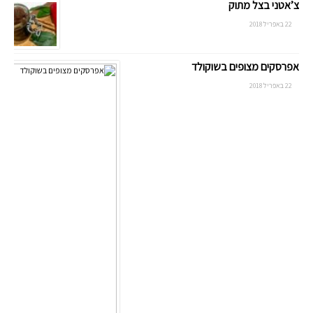
צ’אטני בצל מתוק
22 באפריל 2018
אפרסקים מצופים בשוקולד
22 באפריל 2018