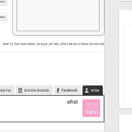
תבשיל
IS IMAGE
מנה טעימה ועשירה עם אורז מלא, פטריות, עגבניות, אפונה ועוד ועוד בריאות!
אודות
Facebook
מתכונים אחרונים
צרו קשר
efrat