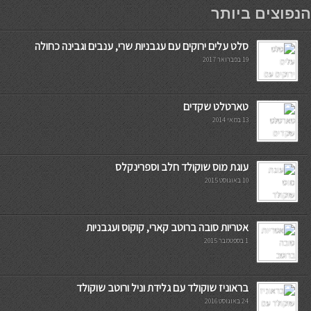
мостбет кг
הנפוצים ביותר
סלט עלים ירוקים עם עגבניות שרי, ענבים וגבינה כחולה
19 בפברואר 2017
טארטלט שקדים
13 במאי 2014
עוגת מוס שוקולד חלב וספרינקלס
10 באוגוסט 2015
אטריות סובה ברוטב קארי, קוקוס ועגבניות
1 בספטמבר 2015
בראוניז שוקולד עם גלידת וניל ורוטב שוקולד
24 באוגוסט 2016