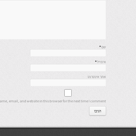
שם
*
אימייל
*
אתר אינטרנט
me, email, and website in this browser for the next time I comment.