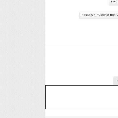
 אורז
REPORT TH - דווח על תמונה זו