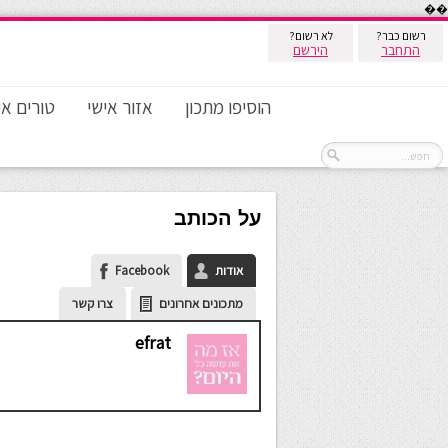
��
רשום כבר?
לא רשום?
התחבר
הירשם
הוסיפו מתכון
אזור אישי
טורים אי
על הכותב
אודות
Facebook
מתכונים אחרונים
צרו קשר
efrat