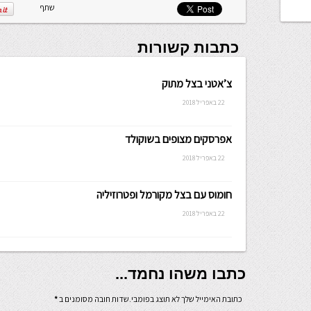
שתף
כתבות קשורות
צ’אטני בצל מתוק
22 באפריל 2018
אפרסקים מצופים בשוקולד
22 באפריל 2018
חומוס עם בצל מקורמל ופטרוזיליה
22 באפריל 2018
כתבו משהו נחמד...
כתובת האימייל שלך לא תוצג בפומבי.שדות חובה מסומנים ב
*