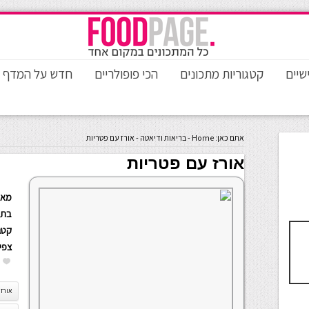
שיים
קטגוריות מתכונים
הכי פופולריים
חדש על המדף
אתם כאן:
Home
-
בריאות ודיאטה
-
אורז עם פטריות
אורז עם פטריות
מאת
בתא
קטגו
צפי
אורז