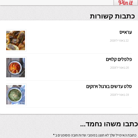
כתבות קשורות
עראייס
22 באפריל 2018
פלפלים קלויים
20 באפריל 2018
סלט עדשים בורגול וירוקים
19 באפריל 2018
כתבו משהו נחמד...
כתובת האימייל שלך לא תוצג בפומבי.שדות חובה מסומנים ב
*