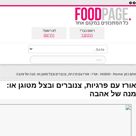
��
רשום כבר?
לא רשום?
התחבר
הירשם
אתם כאן:
Home
-
תוספות
-
אורז
-
אורז עם פרגיות, צנוברים ובצל מטוגן או: מנה של אהבה
אורז עם פרגיות, צנוברים ובצל מטוגן או:
מנה של אהבה