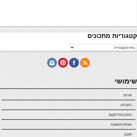
קטגוריות מתכונים
טגוריות
תכונים
seriöse online casinos österreich
שימושי
אודות
כתבו לנו
מתכון מכל מקום
שאלות ותשובות
תקנון