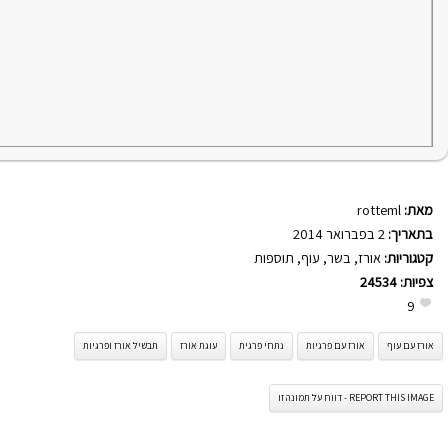
מאת:
rotteml
בתאריך:
2 בפברואר 2014
קטגוריות:
אורז
,
בשר
,
עוף
,
תוספות
צפיות:
24534
9
אורז עם עוף
אורז עם פרגיות
נתחי פרגית
עוגת אורז
תבשיל אורז ופרגיות
REPORT THIS IMAGE - דווח על תמונה זו