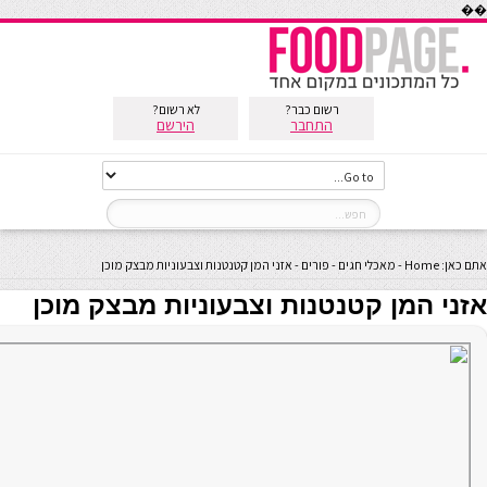
��
רשום כבר?
לא רשום?
התחבר
הירשם
אתם כאן:
Home
-
מאכלי חגים
-
פורים
-
אזני המן קטנטנות וצבעוניות מבצק מוכן
אזני המן קטנטנות וצבעוניות מבצק מוכן