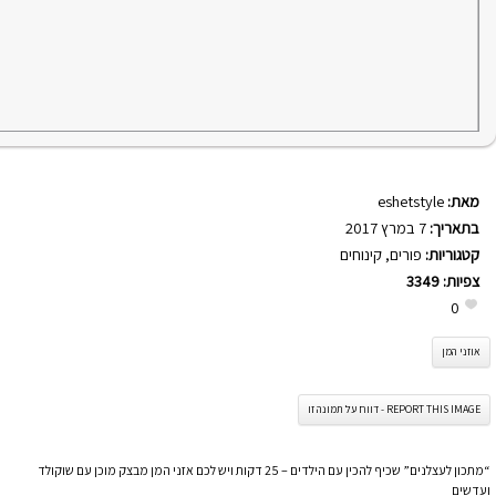
מאת:
eshetstyle
בתאריך:
7 במרץ 2017
קטגוריות:
פורים
,
קינוחים
צפיות:
3349
0
אוזני המן
REPORT THIS IMAGE - דווח על תמונה זו
“מתכון לעצלנים” שכיף להכין עם הילדים – 25 דקות ויש לכם אזני המן מבצק מוכן עם שוקולד
ועדשים