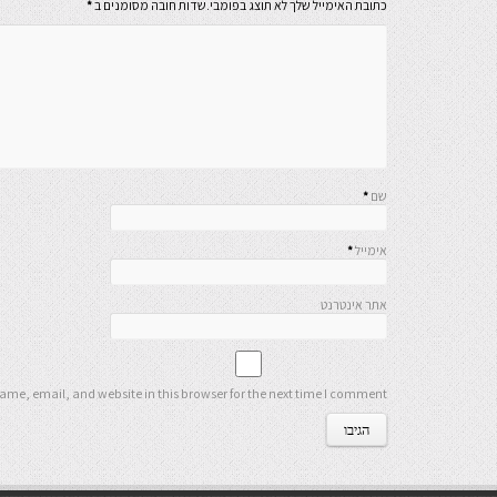
כתובת האימייל שלך לא תוצג בפומבי.שדות חובה מסומנים ב
*
שם
*
אימייל
*
אתר אינטרנט
me, email, and website in this browser for the next time I comment.