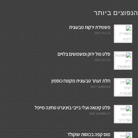
мостбет кг
הנפוצים ביותר
פשטידת ירקות טבעונית
13 ביולי 2015
סלט פול ירוק ומשמשים צלויים
25 ביוני 2015
חלת זעתר טבעונית מקמח כוסמין
8 באוקטובר 2017
סלט קינואה ועלי בייבי בויניגרט טחינה מייפל
27 בספטמבר 2016
מוס קפה בכוסות שוקולד