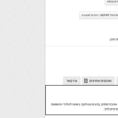
ים בכוסות
REPORT TH - דווח על תמונה זו
מתכונים אחרונים
צרו קשר
ל. אוהבת סוסים, צבעים וענתיקס. נשואה להולנדי ומשוטטת
עימים לחיך.