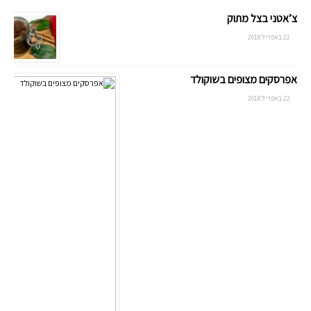
צ’אטני בצל מתוק
22 באפריל 2018
אפרסקים מצופים בשוקולד
22 באפריל 2018