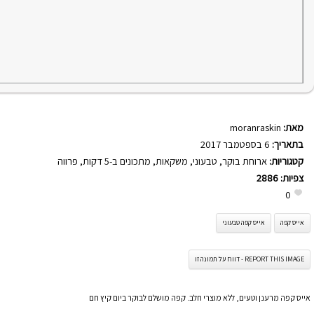
מאת:
moranraskin
בתאריך:
6 בספטמבר 2017
קטגוריות:
ארוחת בוקר
,
טבעוני
,
משקאות
,
מתכונים ב-5 דקות
,
פרווה
צפיות:
2886
0
אייס קפה
אייס קפה טבעוני
REPORT THIS IMAGE - דווח על תמונה זו
אייס קפה מרענן וטעים, ללא מוצרי חלב. קפה מושלם לבוקר ביום קיץ חם