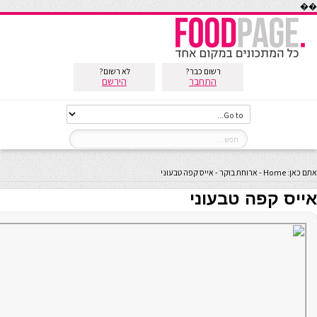
��
רשום כבר?
לא רשום?
התחבר
הירשם
אתם כאן:
Home
-
ארוחת בוקר
-
אייס קפה טבעוני
אייס קפה טבעוני