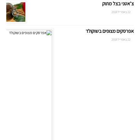
צ’אטני בצל מתוק
22 באפריל 2018
אפרסקים מצופים בשוקולד
22 באפריל 2018