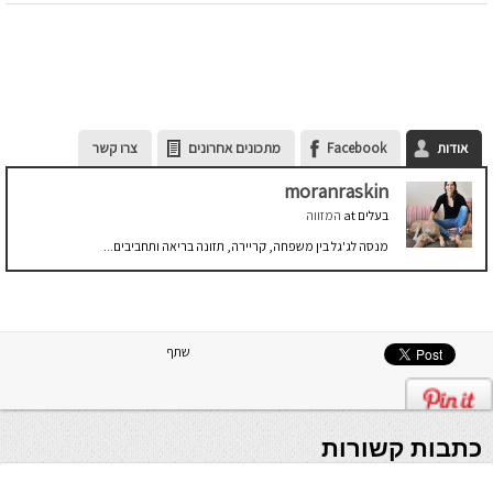
אודות
Facebook
מתכונים אחרונים
צרו קשר
moranraskin
בעלים
at
המזווה
מנסה לג'גל בין משפחה, קריירה, תזונה בריאה ותחביבים...
שתף
כתבות קשורות