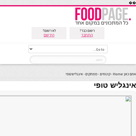
��
רשום כבר?
לא רשום?
התחבר
הירשם
אתם כאן:
Home
-
קינוחים
-
ממתקים
-
אינגליש טופי
אינגליש טופי